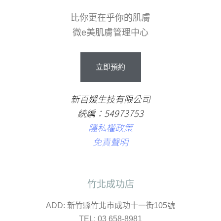
比你更在乎你的肌膚
微e美肌膚管理中心
立
即
預
約
新百媛生技有限公司
統編：54973753
隱私權政策
免責聲明
竹北成功店
ADD: 新竹縣竹北市成功十一街105號
TEL: 03 658-8981