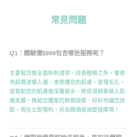
常見問題
Q1：體驗價$999包含哪些服務呢？
主要幫您做全面粉刺清潔、改善粗糙之外，會使
用超聲波導入儀，來修護您的肌膚、管理毛孔。
並幫助您的肌膚做深層鎖水、將保濕精華鎖入肌
膚底層，再給您獨家的肩頸按摩，好好地讓您放
鬆。現在立即預約，另加贈頭部減壓按摩唷！