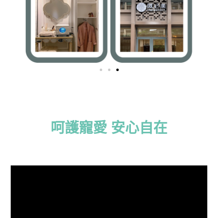
呵護寵愛 安心自在