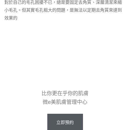
對於自己的毛孔困擾不已，總是要固定去角質、深層清潔來縮
小毛孔。但其實毛孔粗大的問題，是無法以定期去角質來達到
效果的
比你更在乎你的肌膚
微e美肌膚管理中心
立即預約