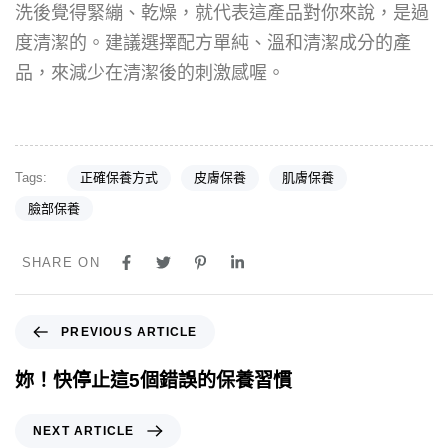
洗後覺得緊繃、乾燥，就代表這產品對你來說，是過
度清潔的。建議選擇配方單純、溫和清潔成分的產
品，來減少在清潔後的刺激感喔。
Tags:
正確保養方式
皮膚保養
肌膚保養
臉部保養
SHARE ON
PREVIOUS ARTICLE
妳！快停止這5個錯誤的保養習慣
NEXT ARTICLE