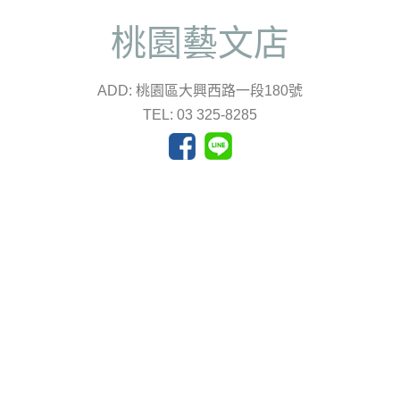
桃園藝文店
ADD: 桃園區大興西路一段180號
TEL: 03 325-8285