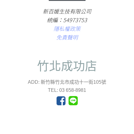
新百媛生技有限公司
統編：54973753
隱私權政策
免責聲明
竹北成功店
ADD: 新竹縣竹北市成功十一街105號
TEL: 03 658-8981