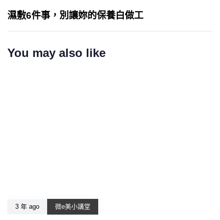
濕敷6件事，別讓妳的保養白做工
You may also like
3 年 ago
微e美小講堂