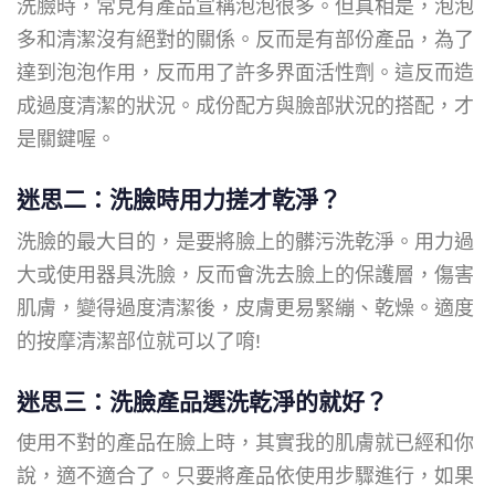
洗臉時，常見有產品宣稱泡泡很多。但真相是，泡泡
多和清潔沒有絕對的關係。反而是有部份產品，為了
達到泡泡作用，反而用了許多界面活性劑。這反而造
成過度清潔的狀況。成份配方與臉部狀況的搭配，才
是關鍵喔。
迷思二：洗臉時用力搓才乾淨？
洗臉的最大目的，是要將臉上的髒污洗乾淨。用力過
大或使用器具洗臉，反而會洗去臉上的保護層，傷害
肌膚，變得過度清潔後，皮膚更易緊繃、乾燥。適度
的按摩清潔部位就可以了唷!
迷思三：洗臉產品選洗乾淨的就好？
使用不對的產品在臉上時，其實我的肌膚就已經和你
說，適不適合了。只要將產品依使用步驟進行，如果