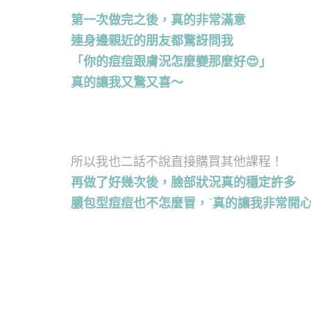
第一次做完之後，真的非常滿意
連身邊親近的朋友都驚訝問我
「你的痘痘跟膚況怎麼變那麼好
😍
」
真的讓我又驚又喜～
所以我也二話不說直接購買其他課程！
再做了好幾次後，臉部狀況真的穩定許多
膿包型痘痘也不怎麼冒，ˋ真的讓我非常開