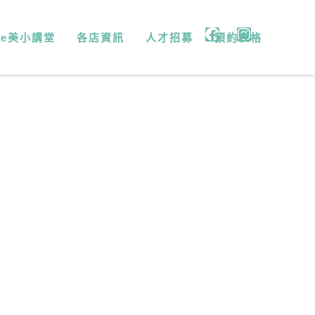
微e美小講堂
各店資訊
人才招募
預約表格