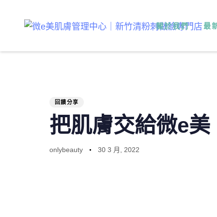
PUBLISHED
Author
Published
IN:
on:
關於我們
最
回饋分享
把肌膚交給微e美
onlybeauty
30 3 月, 2022