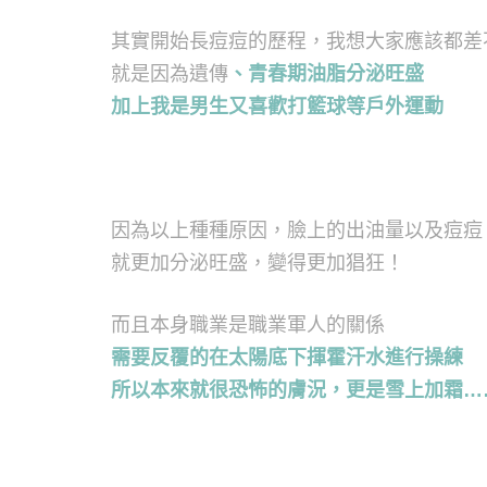
其實開始長痘痘的歷程，我想大家應該都差
就是因為遺傳
、青春期油脂分泌旺盛
加上我是男生又喜歡打籃球等戶外運動
因為以上種種原因，臉上的出油量以及痘痘
就更加分泌旺盛，變得更加猖狂！
而且本身職業是職業軍人的關係
需要反覆的在太陽底下揮霍汗水進行操練
所以本來就很恐怖的膚況，更是雪上加霜…