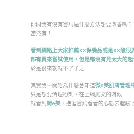
你問我有沒有嘗試過什麼方法想要改善嗎？
當然有！
看到網路上大家推薦XX保養品或是XX酸很
都有買來嘗試使用，但是都沒有見太大的起
於是後來就就不了了之
其實我一開始為什麼會知道
微e美肌膚管理
只是想要清理粉刺，在上網爬文的時候
就看到
微e美
，抱著嘗試看看的心態去體驗