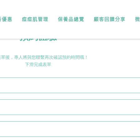
新優惠
痘痘肌管理
保養品總覽
顧客回饋分享
預約體驗
表單後，專人將與您聯繫再次確認預約時間哦！
下滑完成表單