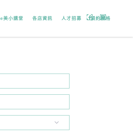
微e美小講堂
各店資訊
人才招募
預約表格