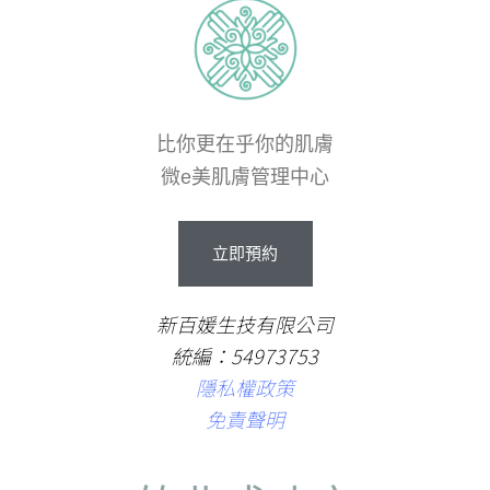
比你更在乎你的肌膚
微e美肌膚管理中心
立
即
預
約
新百媛生技有限公司
統編：54973753
隱私權政策
免責聲明