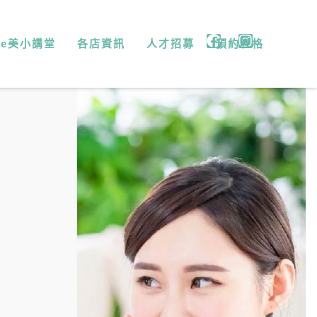
微e美小講堂
各店資訊
人才招募
預約表格