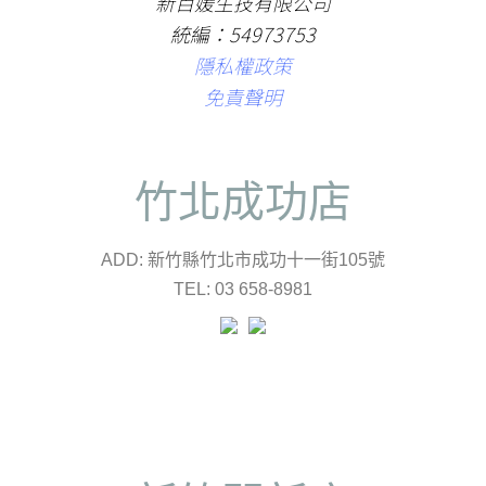
新百媛生技有限公司
統編：54973753
隱私權政策
免責聲明
竹北成功店
ADD: 新竹縣竹北市成功十一街105號
TEL: 03 658-8981