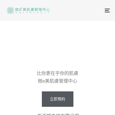
To
na
比你更在乎你的肌膚
微e美肌膚管理中心
立即預約