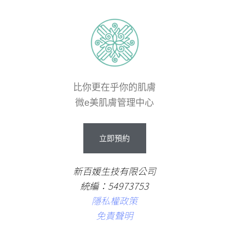
比你更在乎你的肌膚
微e美肌膚管理中心
立
即
預
約
新百媛生技有限公司
統編：54973753
隱私權政策
免責聲明