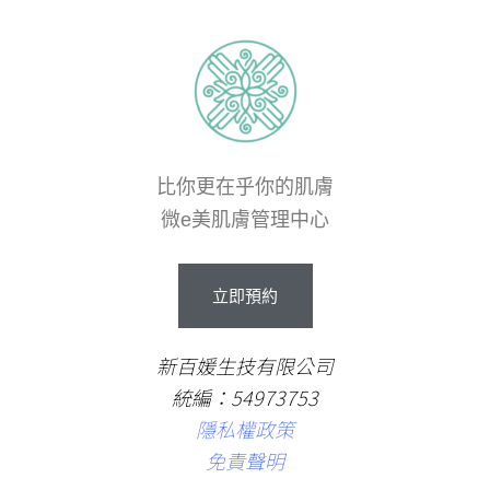
比你更在乎你的肌膚
微e美肌膚管理中心
立
即
預
約
新百媛生技有限公司
統編：54973753
隱私權政策
免責聲明