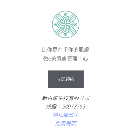
比你更在乎你的肌膚
微e美肌膚管理中心
立
即
預
約
新百媛生技有限公司
統編：54973753
隱私權政策
免責聲明