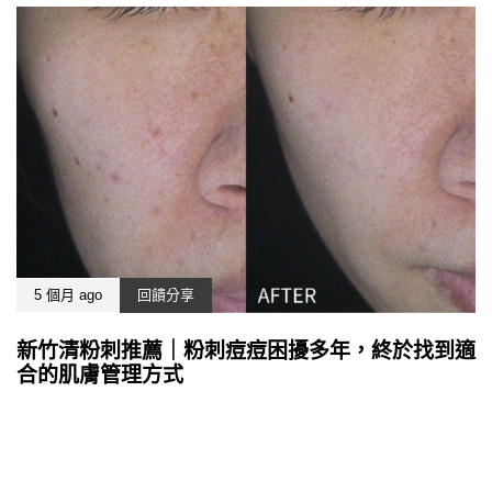
5 個月 ago
回饋分享
新竹清粉刺推薦｜粉刺痘痘困擾多年，終於找到適
合的肌膚管理方式