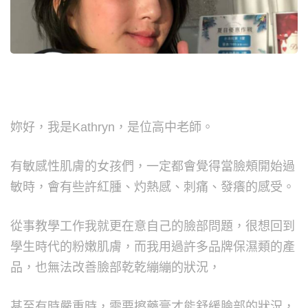
妳好，我是Kathryn，是位高中老師。
有敏感性肌膚的女孩們，一定都會覺得當臉頰開始過
敏時，會有些許紅腫、灼熱感、刺痛、發癢的感受。
從事教學工作我就更在意自己的臉部問題，很想回到
學生時代的粉嫩肌膚，而我用過許多品牌保濕類的產
品，也無法改善臉部乾乾繃繃的狀況，
甚至有時嚴重時，需要擦藥膏才能舒緩臉部的狀況，