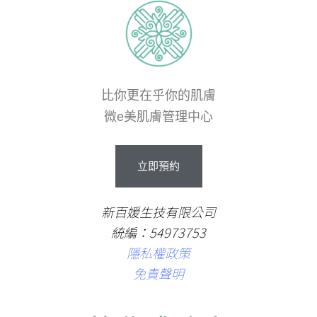
比你更在乎你的肌膚
微e美肌膚管理中心
立
即
預
約
新百媛生技有限公司
統編：54973753
隱私權政策
免責聲明