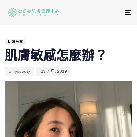
To
na
PUBLISHED
Author
Published
IN:
on:
回饋分享
肌膚敏感怎麼辦？
onlybeauty
23 7 月, 2019