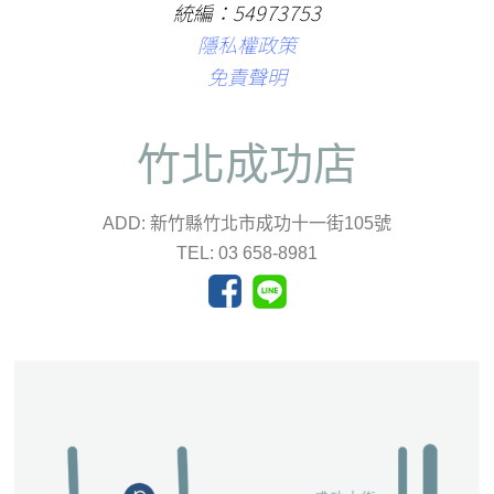
統編：54973753
隱私權政策
免責聲明
竹北成功店
ADD: 新竹縣竹北市成功十一街105號
TEL: 03 658-8981