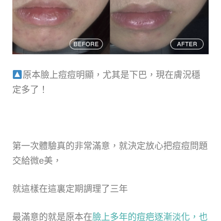
原本臉上痘痘明顯，尤其是下巴，現在膚況穩
定多了！
第一次體驗真的非常滿意，就決定放心把痘痘問題
交給微e美，
就這樣在這裏定期調理了三年
最滿意的就是原本在
臉上多年的痘疤逐漸淡化，也