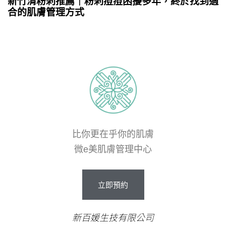
新竹清粉刺推薦｜粉刺痘痘困擾多年，終於找到適
合的肌膚管理方式
比你更在乎你的肌膚
微e美肌膚管理中心
立
即
預
約
新百媛生技有限公司