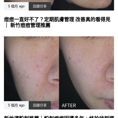
5 個月 ago
回饋分享
痘痘一直好不了？定期肌膚管理 改善真的看得見
｜ 新竹痘痘管理推薦
5 個月 ago
回饋分享