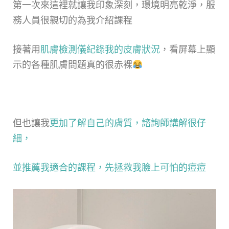
第一次來這裡就讓我印象深刻，環境明亮乾淨，服
務人員很親切的為我介紹課程
接著用
肌膚檢測儀紀錄我的皮膚狀況
，看屏幕上顯
示的各種肌膚問題真的很赤裸
但也讓我
更加了解自己的膚質，諮詢師講解很仔
細，
並推薦我適合的課程，先拯救我臉上可怕的痘痘