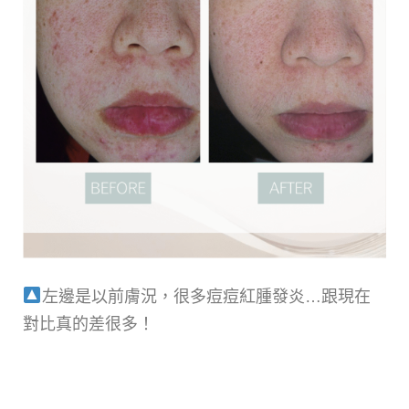
左邊是以前膚況，很多痘痘紅腫發炎…跟現在
對比真的差很多！