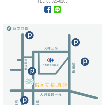
TEL: 03 325-8285