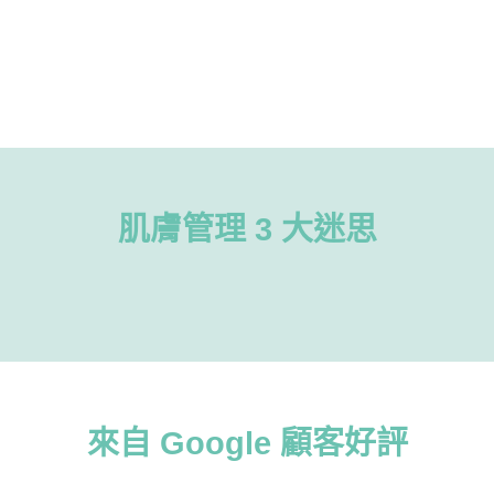
肌膚管理 3 大迷思
來自 Google 顧客好評