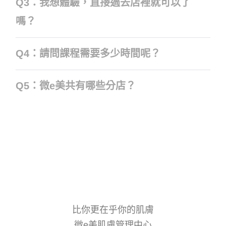
Q3：我想體驗，直接過去店裡就可以了
嗎？
Q4：請問課程需要多少時間呢？
Q5：微e美共有哪些分店？
比你更在乎你的肌膚
微e美肌膚管理中心