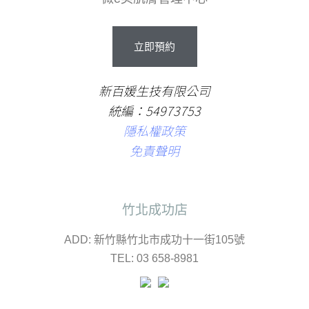
立即預約
新百媛生技有限公司
統編：54973753
隱私權政策
免責聲明
竹北成功店
ADD: 新竹縣竹北市成功十一街105號
TEL: 03 658-8981