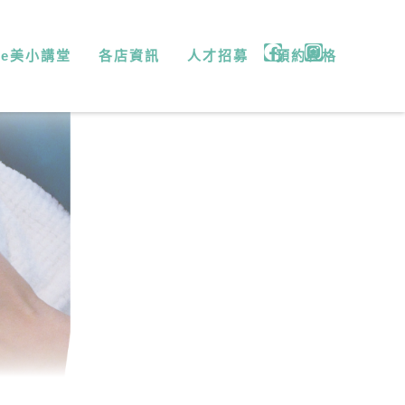
微e美小講堂
各店資訊
人才招募
預約表格