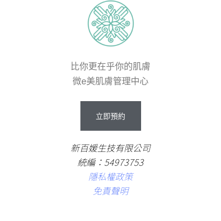
比你更在乎你的肌膚
微e美肌膚管理中心
立
即
預
約
新百媛生技有限公司
統編：54973753
隱私權政策
免責聲明