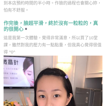
到本店預約時間的半小時。作臉的過程也會關心妳，
怕有不舒服。
作完後，臉超平滑，終於沒有一粒粒的，真
的很開心
。
這是我第一次體驗，覺得非常滿意，所以買了10堂
課，雖然對我的壓力有一點點重，但我真心覺得很值
得 ^0^