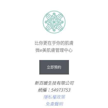
比你更在乎你的肌膚
微e美肌膚管理中心
立
即
預
約
新百媛生技有限公司
統編：54973753
隱私權政策
免責聲明