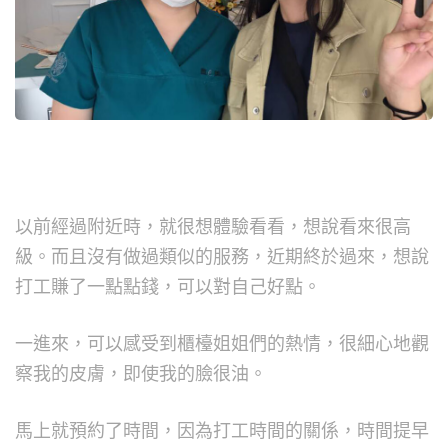
以前經過附近時，就很想體驗看看，想說看來很高
級。而且沒有做過類似的服務，近期終於過來，想說
打工賺了一點點錢，可以對自己好點。
一進來，可以感受到櫃檯姐姐們的熱情，很細心地觀
察我的皮膚，即使我的臉很油。
馬上就預約了時間，因為打工時間的關係，時間提早