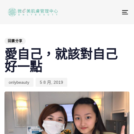
To
na
PUBLISHED
Author
Published
IN:
on:
回饋分享
愛自己，就該對自己
好一點
onlybeauty
5 8 月, 2019