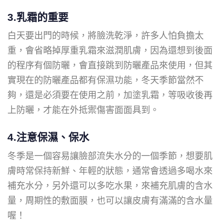
3.乳霜的重要
白天要出門的時候，將臉洗乾淨，許多人怕負擔太
重，會省略掉厚重乳霜來滋潤肌膚，因為還想到後面
的程序有個防曬，會直接跳到防曬產品來使用，但其
實現在的防曬產品都有保濕功能，冬天季節當然不
夠，還是必須要在使用之前，加塗乳霜，等吸收後再
上防曬，才能在外抵禦傷害面面具到。
4.注意保濕、保水
冬季是一個容易讓臉部流失水分的一個季節，想要肌
膚時常保持新鮮、年輕的狀態，通常會透過多喝水來
補充水分，另外還可以多吃水果，來補充肌膚的含水
量，周期性的敷面膜，也可以讓皮膚有滿滿的含水量
喔！