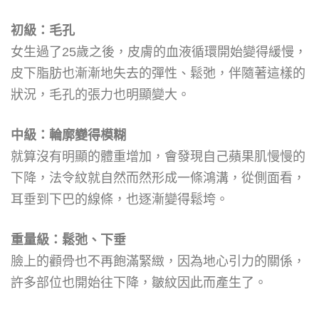
初級：毛孔
女生過了25歲之後，皮膚的血液循環開始變得緩慢，
皮下脂肪也漸漸地失去的彈性、鬆弛，伴隨著這樣的
狀況，毛孔的張力也明顯變大。
中級：輪廓變得模糊
就算沒有明顯的體重增加，會發現自己蘋果肌慢慢的
下降，法令紋就自然而然形成一條鴻溝，從側面看，
耳垂到下巴的線條，也逐漸變得鬆垮。
重量級：鬆弛、下垂
臉上的顴骨也不再飽滿緊緻，因為地心引力的關係，
許多部位也開始往下降，皺紋因此而產生了。