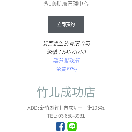
微e美肌膚管理中心
立
即
預
約
新百媛生技有限公司
統編：54973753
隱私權政策
免責聲明
竹北成功店
ADD: 新竹縣竹北市成功十一街105號
TEL: 03 658-8981