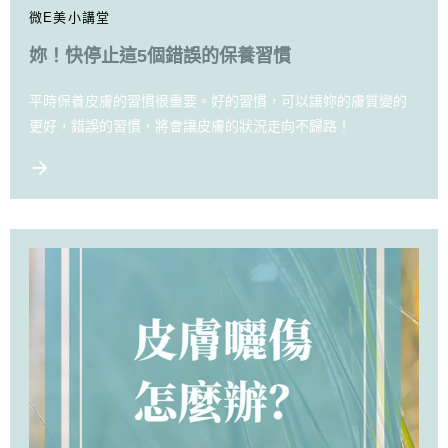
微E美小講堂
妳！快停止這5個錯誤的保養習慣
平時保養皮膚的習慣很重要。好的習慣，可以讓妳的膚質變的
更好，錯誤的習慣，將會讓皮膚的狀況走向不歸路！