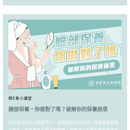
微E美小講堂
臉部保養，你做對了嗎？破解你的保養迷思
對於自己的毛孔困擾不已，總是要固定去角質、深層清潔來縮
小毛孔。但其實毛孔粗大的問題，是無法以定期去角質來達到