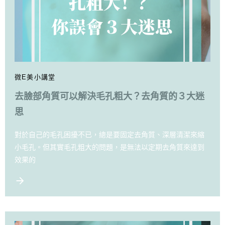
微E美小講堂
去臉部角質可以解決毛孔粗大？去角質的３大迷
思
對於自己的毛孔困擾不已，總是要固定去角質、深層清潔來縮
小毛孔。但其實毛孔粗大的問題，是無法以定期去角質來達到
效果的