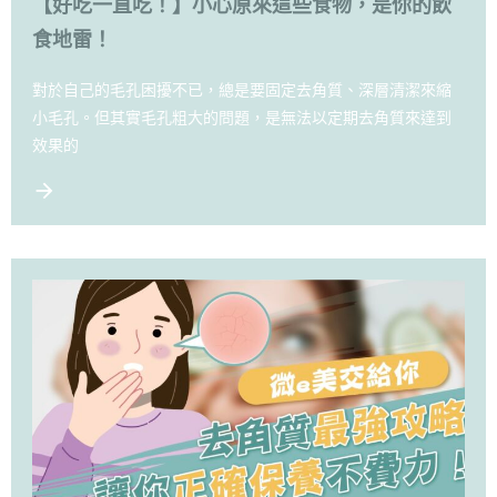
【好吃一直吃！】小心原來這些食物，是你的飲
食地雷！
對於自己的毛孔困擾不已，總是要固定去角質、深層清潔來縮
小毛孔。但其實毛孔粗大的問題，是無法以定期去角質來達到
效果的