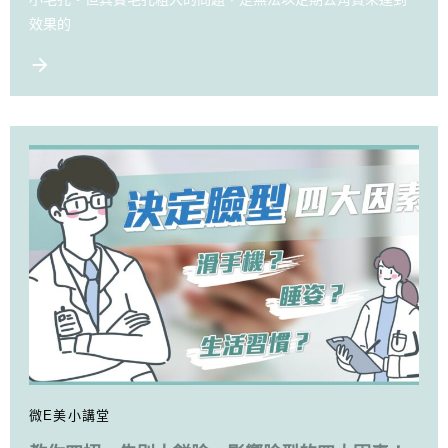
效果的
微E美小講堂