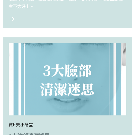
會不太好上。
微E美小講堂