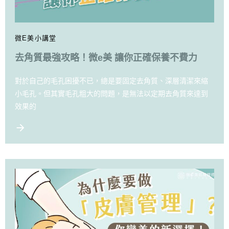
微E美小講堂
去角質最強攻略！微e美 讓你正確保養不費力
對於自己的毛孔困擾不已，總是要固定去角質、深層清潔來縮
小毛孔。但其實毛孔粗大的問題，是無法以定期去角質來達到
效果的