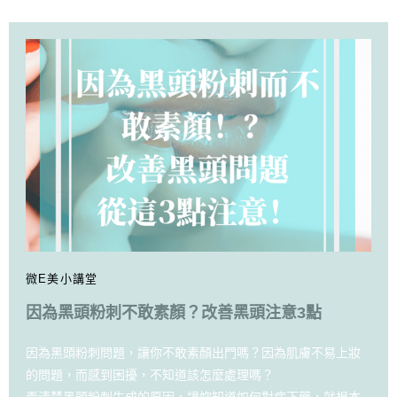
微E美小講堂
因為黑頭粉刺不敢素顏？改善黑頭注意3點
因為黑頭粉刺問題，讓你不敢素顏出門嗎？因為肌膚不易上妝
的問題，而感到困擾，不知道該怎麼處理嗎？
弄清楚黑頭粉刺生成的原因，讓妳知道如何對症下藥，就根本