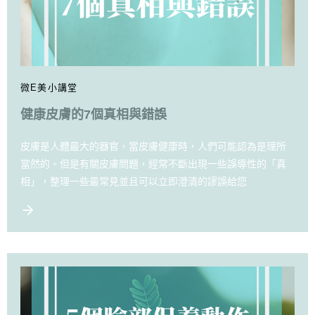
微E美小講堂
健康皮膚的7個真相與錯誤
皮膚是人體最大的器官，當皮膚健康時，人們可能認為是理所
當然的。但是有關皮膚問題，經常不斷出現一些誤導性的「真
相」，整理一些最常見並且可以立即澄清的謬誤給您