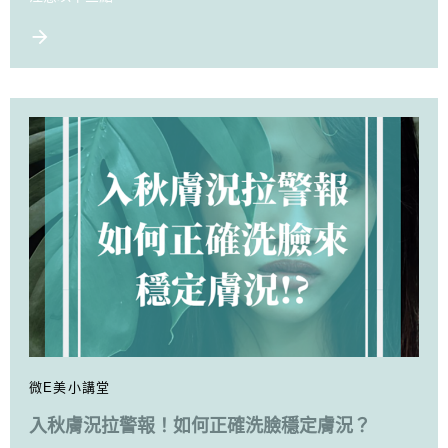
微E美小講堂
入秋膚況拉警報！如何正確洗臉穩定膚況？