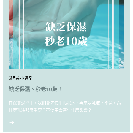
微E美小講堂
缺乏保濕、秒老10歲！
在保養過程中，我們會先使用化妝水，再來是乳液。不過，為
什麼乳液那麼重要？不使用會產生什麼影響？