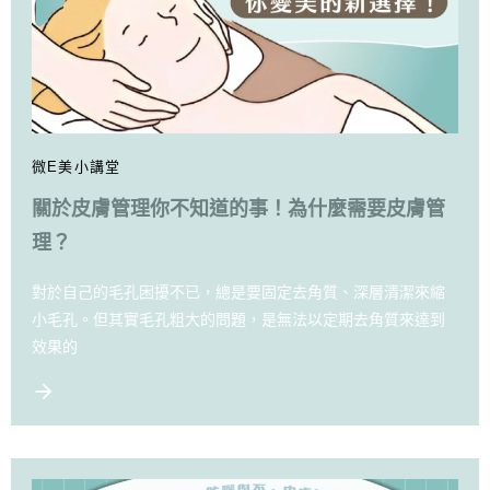
微E美小講堂
關於皮膚管理你不知道的事！為什麼需要皮膚管
理？
對於自己的毛孔困擾不已，總是要固定去角質、深層清潔來縮
小毛孔。但其實毛孔粗大的問題，是無法以定期去角質來達到
效果的