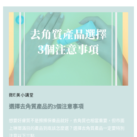
微E美小講堂
選擇去角質產品的3個注意事項
想要好膚質不是擦擦保養品就好，去角質也相當重要，但市面
上琳瑯滿目的產品到底該怎麼選？選擇去角質產品一定要特別
注意以下三點