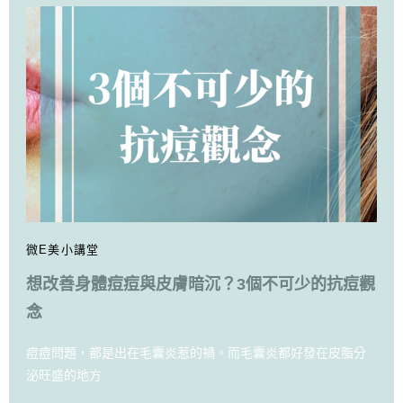
微E美小講堂
想改善身體痘痘與皮膚暗沉？3個不可少的抗痘觀
念
痘痘問題，都是出在毛囊炎惹的禍。而毛囊炎都好發在皮脂分
泌旺盛的地方