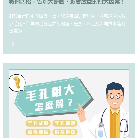
教你四招，告別大餅臉，影響臉型的四大因素！
對於自己的毛孔困擾不已，總是要固定去角質、深層清潔來縮
小毛孔。但其實毛孔粗大的問題，是無法以定期去角質來達到
效果的