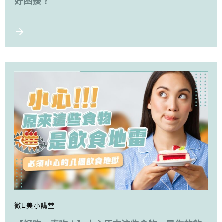
好困擾？
微E美小講堂