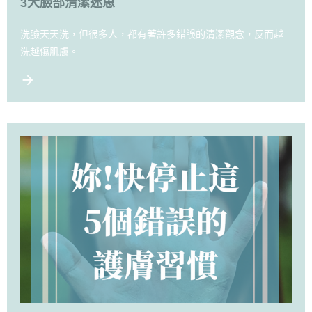
3大臉部清潔迷思
洗臉天天洗，但很多人，都有著許多錯誤的清潔觀念，反而越
洗越傷肌膚。