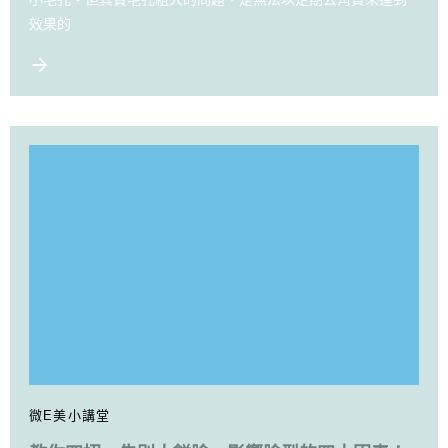
效果的
微E美小講堂