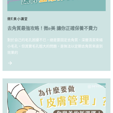
微E美小講堂
去角質最強攻略！微e美 讓你正確保養不費力
對於自己的毛孔困擾不已，總是要固定去角質、深層清潔來縮
小毛孔。但其實毛孔粗大的問題，是無法以定期去角質來達到
效果的