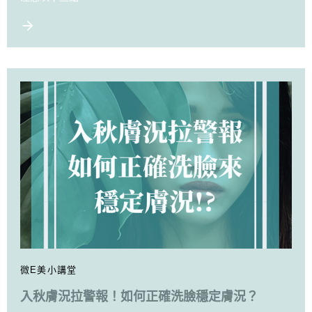
微E美小講堂
入秋膚況拉警報！如何正確洗臉穩定膚況？