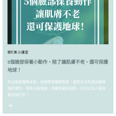
微E美小講堂
5個臉部保養小動作，除了讓肌膚不老、還可保護
地球！
外出隨身攜帶水壺、拒絕使用塑膠吸管，儘管生活充滿永續環
保的理念，但有沒有想過，保養肌膚的同時，也可以加入環保
愛地球行列？