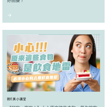
好困擾？
微E美小講堂