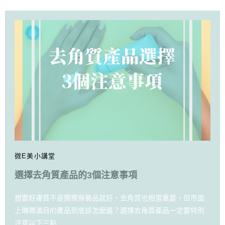
微E美小講堂
選擇去角質產品的3個注意事項
想要好膚質不是擦擦保養品就好，去角質也相當重要，但市面
上琳瑯滿目的產品到底該怎麼選？選擇去角質產品一定要特別
注意以下三點