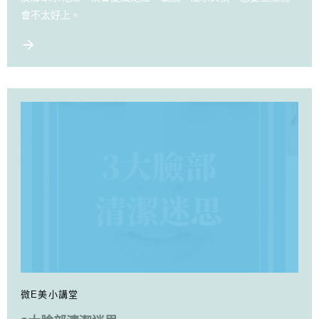
會不太好上。
微E美小講堂