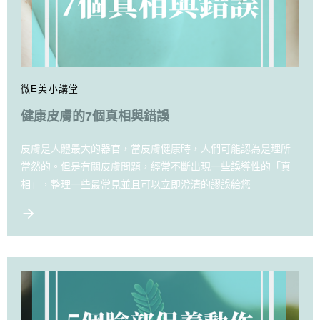
微E美小講堂
健康皮膚的7個真相與錯誤
皮膚是人體最大的器官，當皮膚健康時，人們可能認為是理所
當然的。但是有關皮膚問題，經常不斷出現一些誤導性的「真
相」，整理一些最常見並且可以立即澄清的謬誤給您