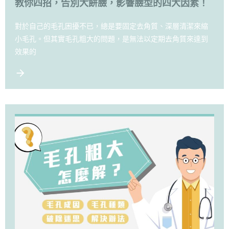
教你四招，告別大餅臉，影響臉型的四大因素！
對於自己的毛孔困擾不已，總是要固定去角質、深層清潔來縮
小毛孔。但其實毛孔粗大的問題，是無法以定期去角質來達到
效果的