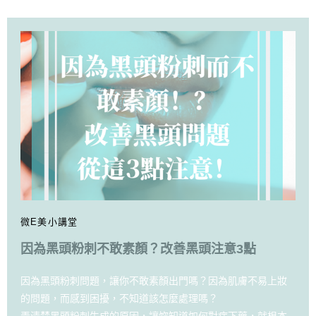
微E美小講堂
因為黑頭粉刺不敢素顏？改善黑頭注意3點
因為黑頭粉刺問題，讓你不敢素顏出門嗎？因為肌膚不易上妝
的問題，而感到困擾，不知道該怎麼處理嗎？
弄清楚黑頭粉刺生成的原因，讓妳知道如何對症下藥，就根本