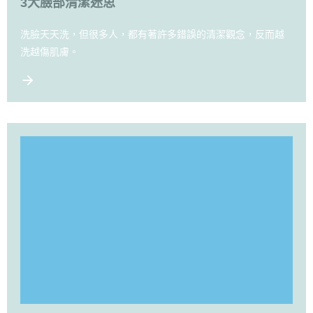
3大臉部清潔迷思
洗臉天天洗，但很多人，都有著許多錯誤的清潔觀念，反而越
洗越傷肌膚。