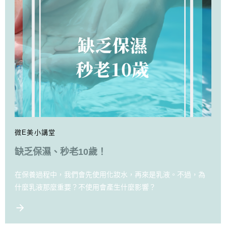
微E美小講堂
缺乏保濕、秒老10歲！
在保養過程中，我們會先使用化妝水，再來是乳液。不過，為
什麼乳液那麼重要？不使用會產生什麼影響？