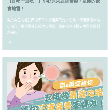
【好吃一直吃！】小心原來這些食物，是你的飲
食地雷！
對於自己的毛孔困擾不已，總是要固定去角質、深層清潔來縮
小毛孔。但其實毛孔粗大的問題，是無法以定期去角質來達到
效果的