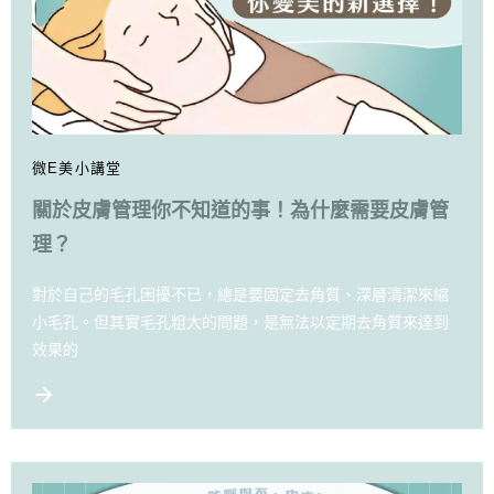
微E美小講堂
關於皮膚管理你不知道的事！為什麼需要皮膚管
理？
對於自己的毛孔困擾不已，總是要固定去角質、深層清潔來縮
小毛孔。但其實毛孔粗大的問題，是無法以定期去角質來達到
效果的