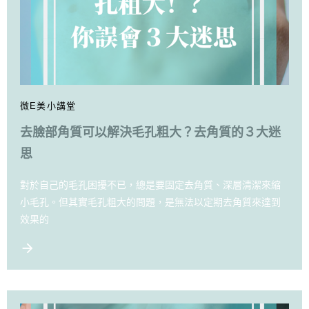
微E美小講堂
去臉部角質可以解決毛孔粗大？去角質的３大迷
思
對於自己的毛孔困擾不已，總是要固定去角質、深層清潔來縮
小毛孔。但其實毛孔粗大的問題，是無法以定期去角質來達到
效果的