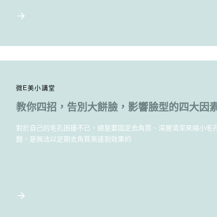
微E美小講堂
教你四招，告別大餅臉，影響臉型的四大因
對於自己的毛孔困擾不已，總是要固定去角質、深層清潔來縮小毛
題，是無法以定期去角質來達到效果的