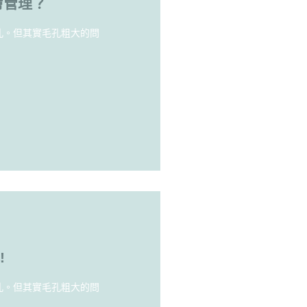
膚管理？
孔。但其實毛孔粗大的問
!
孔。但其實毛孔粗大的問