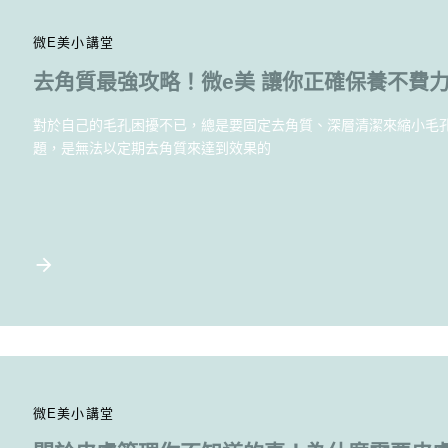
微E美小講堂
去角質最強攻略！微e美 讓你正確保養不費
對於自己的毛孔困擾不已，總是要固定去角質、深層清潔來縮小毛
題，是無法以定期去角質來達到效果的
微E美小講堂