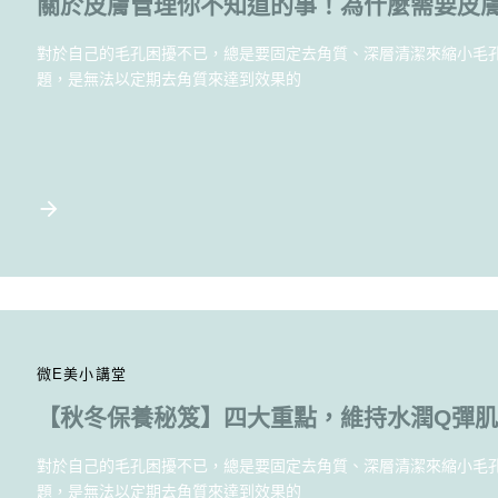
關於皮膚管理你不知道的事！為什麼需要皮
對於自己的毛孔困擾不已，總是要固定去角質、深層清潔來縮小毛
題，是無法以定期去角質來達到效果的
微E美小講堂
【秋冬保養秘笈】四大重點，維持水潤Q彈肌
對於自己的毛孔困擾不已，總是要固定去角質、深層清潔來縮小毛
題，是無法以定期去角質來達到效果的