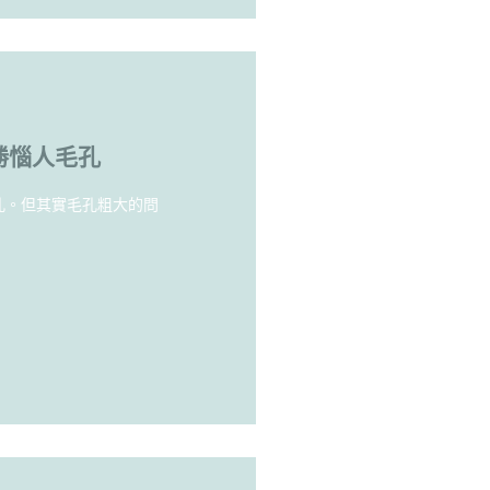
勝惱人毛孔
孔。但其實毛孔粗大的問