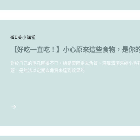
微E美小講堂
【好吃一直吃！】小心原來這些食物，是你
對於自己的毛孔困擾不已，總是要固定去角質、深層清潔來縮小毛
題，是無法以定期去角質來達到效果的