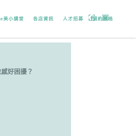
微e美小講堂
各店資訊
人才招募
預約表格
粒感好困擾？