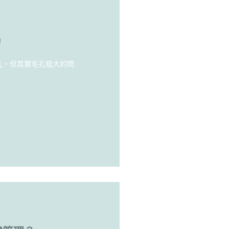
力
孔。但其實毛孔粗大的問