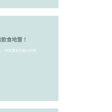
的飲食地雷！
孔。但其實毛孔粗大的問