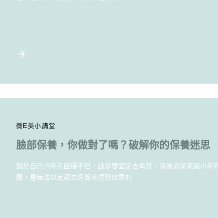
微E美小講堂
臉部保養，你做對了嗎？破解你的保養迷思
對於自己的毛孔困擾不已，總是要固定去角質、深層清潔來縮小毛
題，是無法以定期去角質來達到效果的