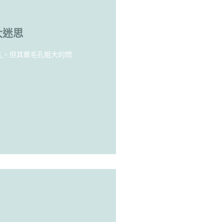
大迷思
孔。但其實毛孔粗大的問