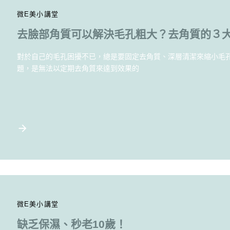
微E美小講堂
去臉部角質可以解決毛孔粗大？去角質的３
對於自己的毛孔困擾不已，總是要固定去角質、深層清潔來縮小毛
題，是無法以定期去角質來達到效果的
微E美小講堂
缺乏保濕、秒老10歲！