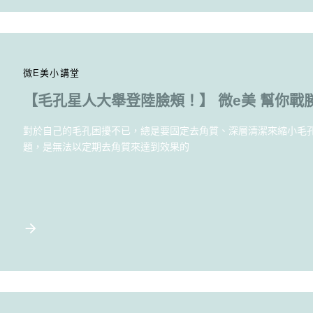
微E美小講堂
【毛孔星人大舉登陸臉頰！】 微e美 幫你戰
對於自己的毛孔困擾不已，總是要固定去角質、深層清潔來縮小毛
題，是無法以定期去角質來達到效果的