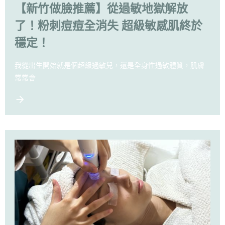
【新竹做臉推薦】從過敏地獄解放
了！粉刺痘痘全消失 超級敏感肌終於
穩定！
我從出生開始就是個超級過敏兒，還是全身性過敏體質，肌膚
常常會