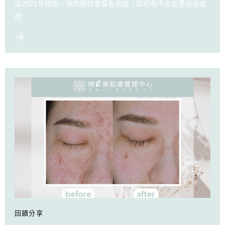
從2021年開始，我的臉就會莫名長痘，起初我不太在意這些痘
痘
回饋分享