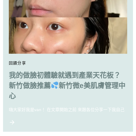
回饋分享
我的做臉初體驗就遇到產業天花板？
新竹做臉推薦
新竹微e美肌膚管理中
心
嗨大家好我是van！ 在文章開始之前 來跟各位分享一下我自己