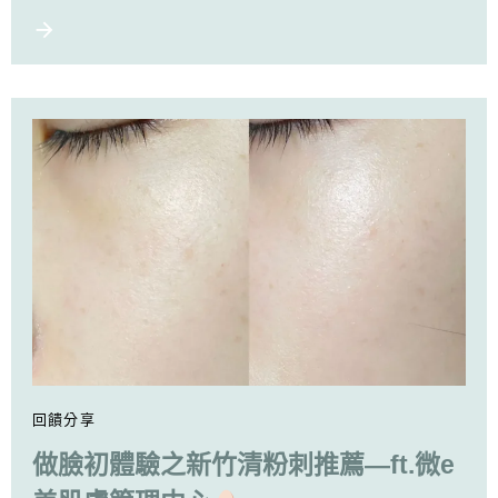
回饋分享
做臉初體驗之新竹清粉刺推薦—ft.微e