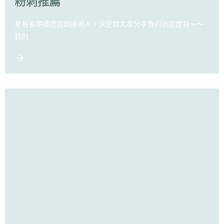
粉刺推薦
身為長期被痘痘困擾的人，決定跟大家分享我的抗痘歷程～～
我的