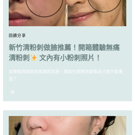
回饋分享
新竹清粉刺做臉推薦！開箱體驗無痛
清粉刺
文內有小粉刺照片！
前陣看到我姐去做膚質檢測，我就也很想測看看自己是什麼膚
質？