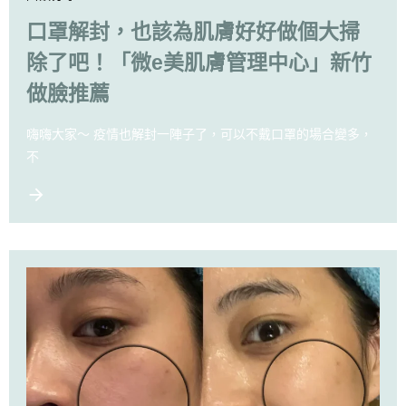
口罩解封，也該為肌膚好好做個大掃
除了吧！「微e美肌膚管理中心」新竹
做臉推薦
嗨嗨大家～ 疫情也解封一陣子了，可以不戴口罩的場合變多，
不