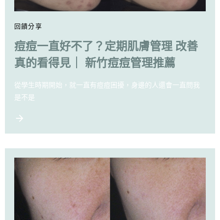
回饋分享
痘痘一直好不了？定期肌膚管理 改善
真的看得見｜ 新竹痘痘管理推薦
從學生時期開始，就一直有痘痘困擾，身邊的人還會一直問我
是不是