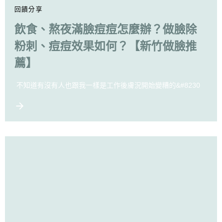
回饋分享
飲食、熬夜滿臉痘痘怎麼辦？做臉除
粉刺、痘痘效果如何？【新竹做臉推
薦】
不知道有沒有人也跟我一樣是工作後膚況開始變糟的&#8230