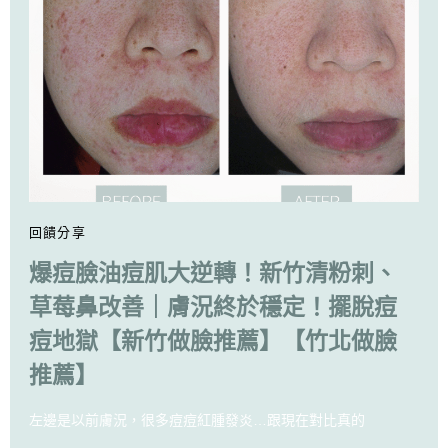
回饋分享
爆痘臉油痘肌大逆轉！新竹清粉刺、
草莓鼻改善｜膚況終於穩定！擺脫痘
痘地獄【新竹做臉推薦】【竹北做臉
推薦】
左邊是以前膚況，很多痘痘紅腫發炎…跟現在對比真的