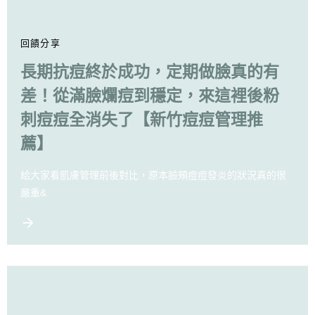
回饋分享
長期抗痘終於成功，定期做臉真的有
差！從滿臉爛痘到穩定，來這裡後粉
刺痘痘全消失了【新竹痘痘管理推
薦】
給大家看肌膚管理前後對比，原本臉頰痘痘發炎的狀況真的很
嚴重&