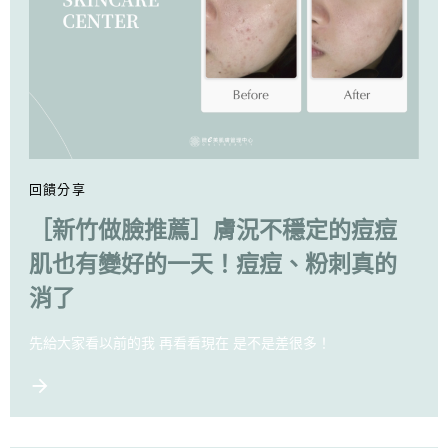
回饋分享
［新竹做臉推薦］膚況不穩定的痘痘
肌也有變好的一天！痘痘、粉刺真的
消了
先給大家看以前的我 再看看現在 是不是差很多！