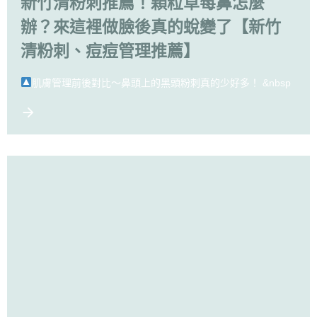
新竹清粉刺推薦！顆粒草莓鼻怎麼
辦？來這裡做臉後真的蛻變了【新竹
清粉刺、痘痘管理推薦】
肌膚管理前後對比～鼻頭上的黑頭粉刺真的少好多！ &nbsp