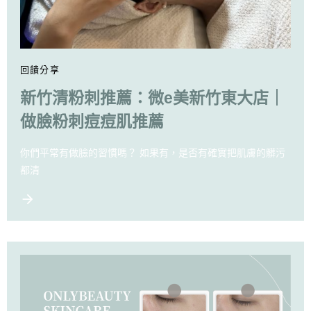
回饋分享
新竹清粉刺推薦：微e美新竹東大店｜
做臉粉刺痘痘肌推薦
你們平常有做臉的習慣嗎？ 如果有，是否有確實把肌膚的髒污
都清