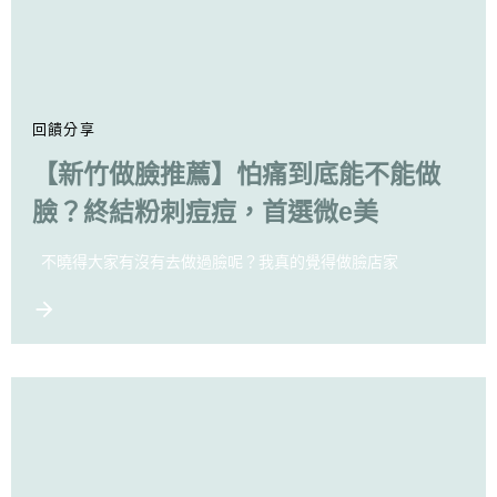
回饋分享
【新竹做臉推薦】怕痛到底能不能做
臉？終結粉刺痘痘，首選微e美
不曉得大家有沒有去做過臉呢？我真的覺得做臉店家