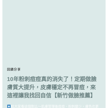
回饋分享
10年粉刺痘痘真的消失了！定期做臉
膚質大提升，皮膚穩定不再冒痘，來
這裡讓我找回自信【新竹做臉推薦】
給大家看這個對比～肌膚管理後痘痘、粉刺變少，膚色也更