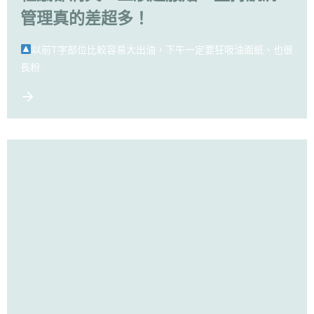
管理真的差超多！
以前T字部位比較容易大出油，下午一定要狂吸油面紙、也很
長粉