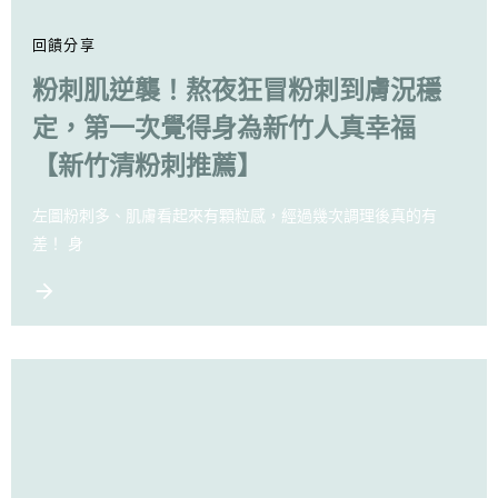
回饋分享
粉刺肌逆襲！熬夜狂冒粉刺到膚況穩
定，第一次覺得身為新竹人真幸福
【新竹清粉刺推薦】
左圖粉刺多、肌膚看起來有顆粒感，經過幾次調理後真的有
差！ 身