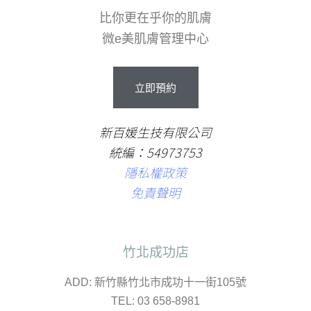
比你更在乎你的肌膚
微e美肌膚管理中心
立
即
預
約
新百媛生技有限公司
統編：54973753
隱私權政策
免責聲明
竹北成功店
ADD: 新竹縣竹北市成功十一街105號
TEL: 03 658-8981