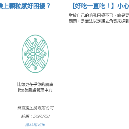
臉上顆粒感好困擾？
【好吃一直吃！】小
對於自己的毛孔困擾不已，總是
問題，是無法以定期去角質來達
比你更在乎你的肌膚
微e美肌膚管理中心
新百媛生技有限公司
統編：54973753
隱私權政策