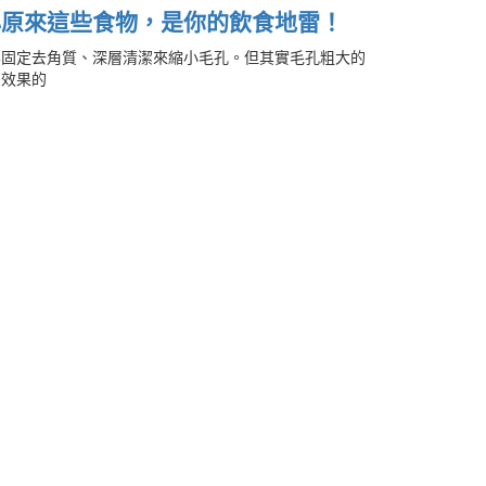
心原來這些食物，是你的飲食地雷！
要固定去角質、深層清潔來縮小毛孔。但其實毛孔粗大的
到效果的