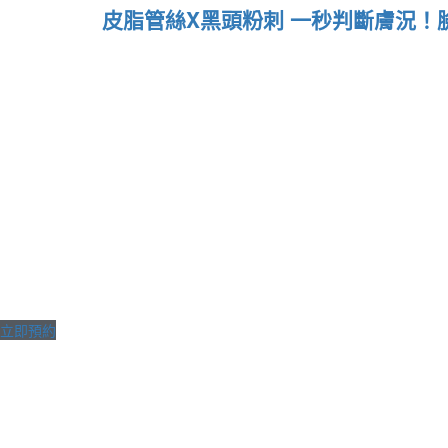
皮脂管絲X黑頭粉刺 一秒判斷膚況！
立即預約