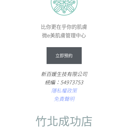
比你更在乎你的肌膚
微e美肌膚管理中心
立
即
預
約
新百媛生技有限公司
統編：54973753
隱私權政策
免責聲明
竹北成功店