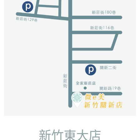
新竹東大店