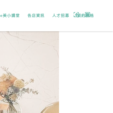
微e美小講堂
各店資訊
人才招募
預約表格