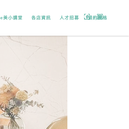
微e美小講堂
各店資訊
人才招募
預約表格