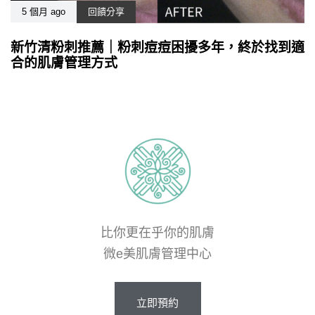
5 個月 ago
回饋分享
新竹清粉刺推薦｜粉刺痘痘困擾多年，終於找到適
合的肌膚管理方式
比你更在乎你的肌膚
微e美肌膚管理中心
立
即
預
約