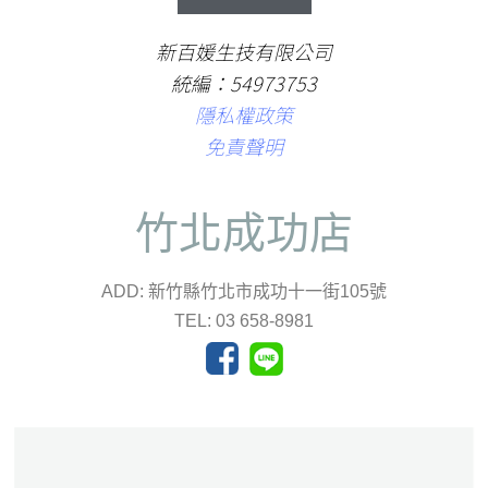
新百媛生技有限公司
統編：54973753
隱私權政策
免責聲明
竹北成功店
ADD: 新竹縣竹北市成功十一街105號
TEL: 03 658-8981