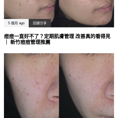
5 個月 ago
回饋分享
痘痘一直好不了？定期肌膚管理 改善真的看得見
｜ 新竹痘痘管理推薦