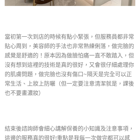
當初第一次到店的時候有點小緊張，但服務員都非常
貼心周到，美容師的手法也非常熟練俐落，做完臉的
感覺是舒適的
！原本因為做臉怕痛一直不敢踏入，但
沒有想到這裡的技術是真的很好，又會很仔細處理你
的肌膚問題，做完臉
也沒有傷口
~隔天是完全可以正
常生活、上妝上防曬（但一定要注意清潔就是，課後
也不要畫濃妝）
結束後諮詢師會細心講解保養的小知識及注意事項，
這邊的服務真的很好
!
重點是我每一次做完都可以感