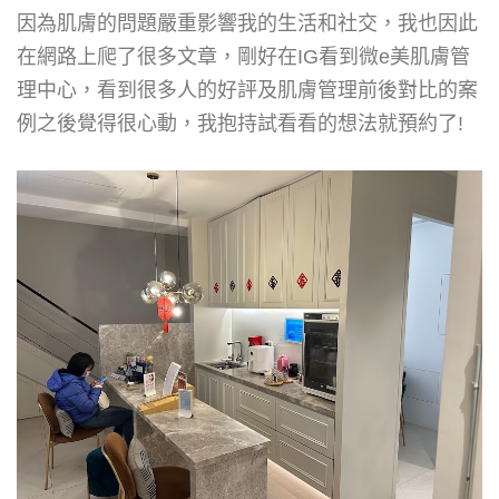
因為肌膚的問題嚴重影響我的生活和社交，我也因此
在網路上爬了很多文章，剛好在
IG
看到微
e
美肌膚管
理中心，看到很多人的好評及肌膚管理前後對比的案
例之後覺得很心動，我抱持試看看的想法就預約了
!