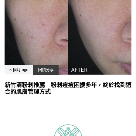
5 個月 ago
回饋分享
新竹清粉刺推薦｜粉刺痘痘困擾多年，終於找到適
合的肌膚管理方式