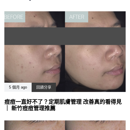
5 個月 ago
回饋分享
痘痘一直好不了？定期肌膚管理 改善真的看得見
｜ 新竹痘痘管理推薦