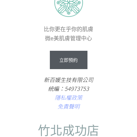
比你更在乎你的肌膚
微e美肌膚管理中心
立
即
預
約
新百媛生技有限公司
統編：54973753
隱私權政策
免責聲明
竹北成功店