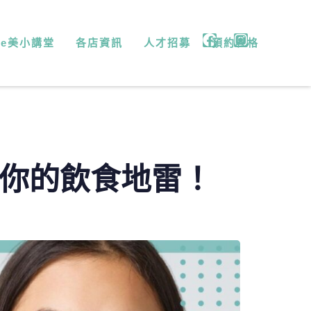
微e美小講堂
各店資訊
人才招募
預約表格
你的飲食地雷！