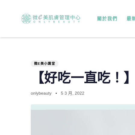
PUBLISHED
Author
Published
IN:
on:
關於我們
最
微E美小講堂
【好吃一直吃！
onlybeauty
5 3 月, 2022