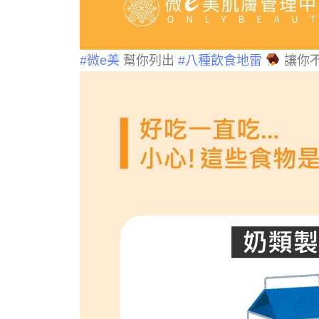
#微e美
幫你列出
#八種飲食地雷
讓你